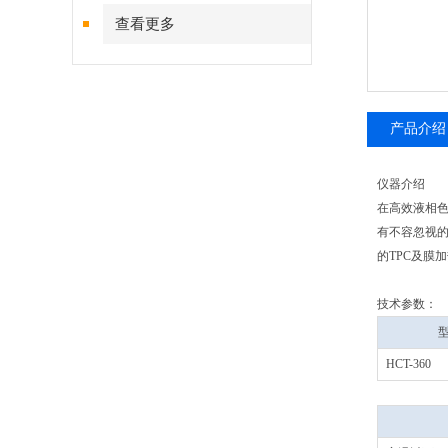
查看更多
产品介绍
仪器介绍
在高效液相
有不容忽视的
的TPC及膜
技术参数：
HCT-360