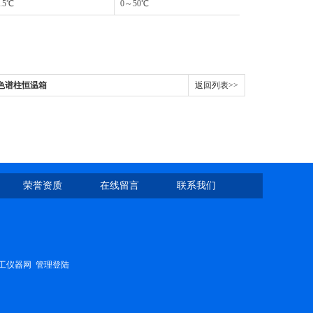
.5℃
0～50℃
20～70℃
0A色谱柱恒温箱
返回列表>>
荣誉资质
在线留言
联系我们
工仪器网
管理登陆