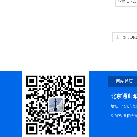
室温以下20
上一篇：
DR
光光度计
网站首页
北京通世
地址：北京市朝阳
© 2026 版