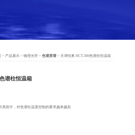
页
>
产品展示
>
物理光学
>
色谱质谱
> 天津恒奥 HCT-360色谱柱恒温箱
60色谱柱恒温箱
析系统中，对色谱柱温度控制的要求越来越高