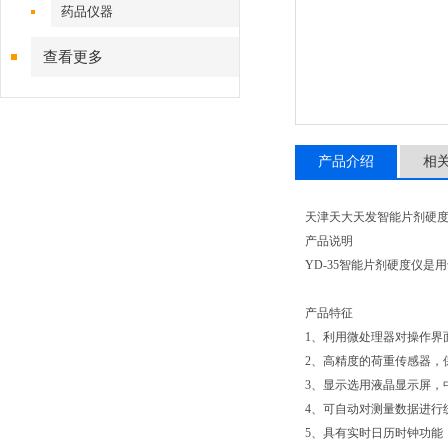
药品仪器
查看更多
产品介绍
相
天津天大天发智能片剂硬度仪
产品说明
YD-35智能片剂硬度仪
产品特征
1、利用微处理器对操作界
2、高精度的荷重传感器
3、显示选用液晶显示屏
4、可自动对测量数据进
5、具有实时日历时钟功