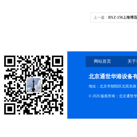
上一篇：
BXZ-150上海博迅BXZ
综合药品稳定性试验箱
网站首页
关于
北京通世华港设备
地址：北京市朝阳区北苑东路19
© 2026 版权所有：北京通