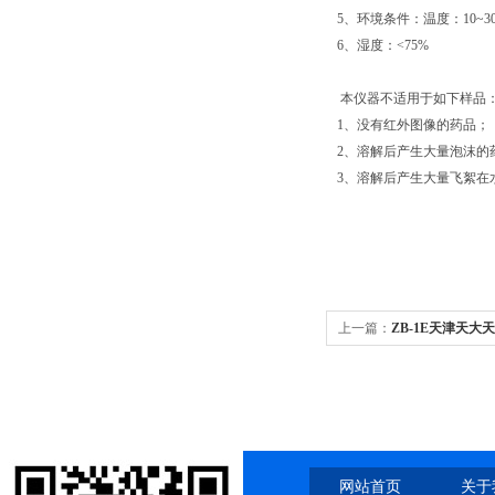
5、环境条件：温度：10~3
6、湿度：<75%
本仪器不适用于如下样品
1、没有红外图像的药品；
2、溶解后产生大量泡沫的
3、溶解后产生大量飞絮在
上一篇：
ZB-1E天津天大天
网站首页
关于