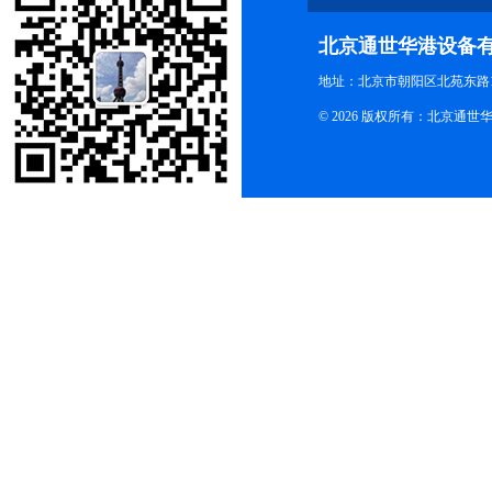
北京通世华港设备
地址：北京市朝阳区北苑东路19
© 2026 版权所有：北京通