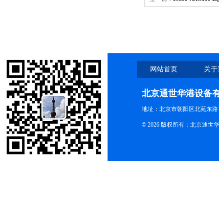
接种环灭菌器
网站首页
关于
北京通世华港设备
地址：北京市朝阳区北苑东路19
© 2026 版权所有：北京通