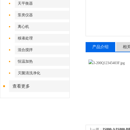
天平衡器
泵类仪器
离心机
移液处理
产品介绍
相
混合搅拌
恒温加热
灭菌清洗净化
查看更多
上一篇：
IS800-A/IS800