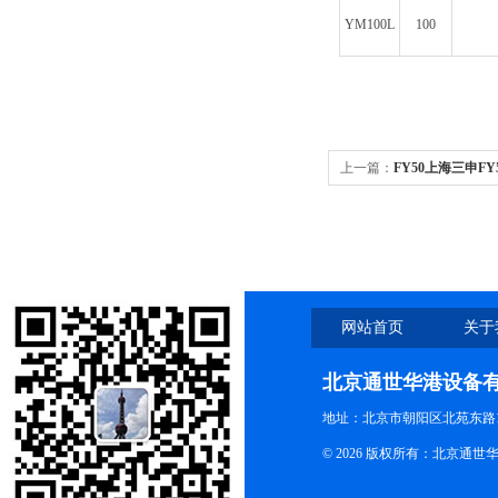
YM100L
100
上一篇：
FY50上海三申F
网站首页
关于
北京通世华港设备
地址：北京市朝阳区北苑东路19
© 2026 版权所有：北京通