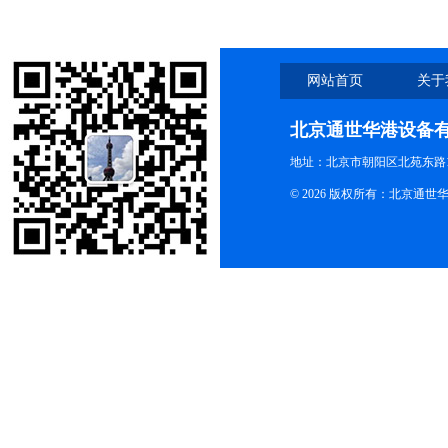
网站首页
关于
北京通世华港设备
地址：北京市朝阳区北苑东路19
© 2026 版权所有：北京通