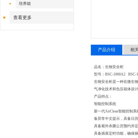
培养箱
查看更多
产品介绍
相
品名：生物安全柜
型号：BSC-1000A2 BSC-13
生物安全柜是一种在微生
气净化技术和负压箱体设
产品特点：
智能控制系统
新一代AirClean智
备异常中文提示，具备日
具备紫外杀菌公历预约并
具备插座定时功能，确保