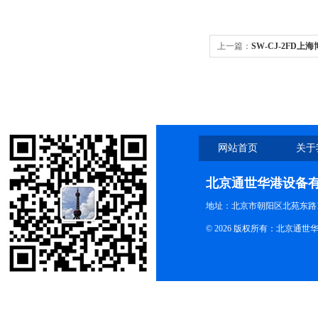
上一篇：
SW-CJ-2FD上海博
化工作台双人单面双面
网站首页
关于
北京通世华港设备
地址：北京市朝阳区北苑东路19
© 2026 版权所有：北京通