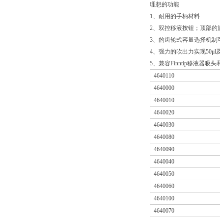
理想的功能
1、耐用的手柄材料
2、双控移液按钮；顶部的
3、的齿轮式容量选择机制
4、强力的吹出力实现50μ
5、兼容Finntip移液器
4640110
4640000
4640010
4640020
4640030
4640080
4640090
4640040
4640050
4640060
4640100
4640070