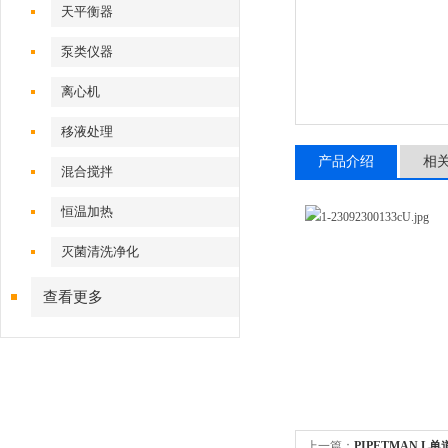
天平衡器
泵类仪器
离心机
移液处理
产品介绍
相
混合搅拌
恒温加热
灭菌清洗净化
查看更多
上一篇：
PIPETMAN L单