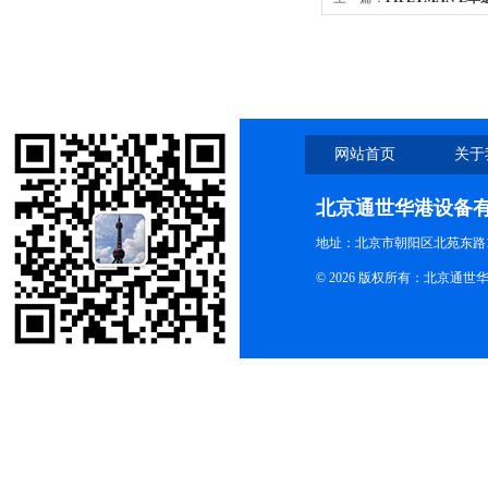
L单道可调移液器 整支消
网站首页
关于
北京通世华港设备
地址：北京市朝阳区北苑东路19
© 2026 版权所有：北京通