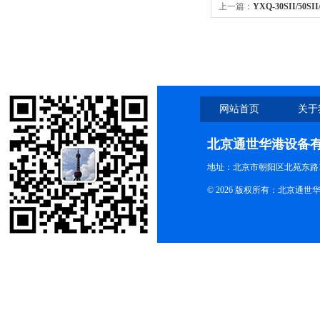
上一篇：
YXQ-30SII/50SI
30SII/50SII/75SII/
网站首页
关于
北京通世华港设备
地址：北京市朝阳区北苑东路19
© 2026 版权所有：北京通