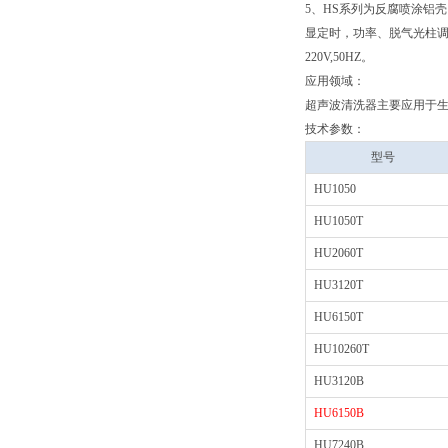
5、HS系列为反腐喷涂铝
显定时，功率、脱气光柱调
220V,50HZ。
应用领域：
超声波清洗器主要应用于生
技术参数：
型号
HU1050
HU1050T
HU2060T
HU3120T
HU6150T
HU10260T
HU3120B
HU6150B
HU7240B