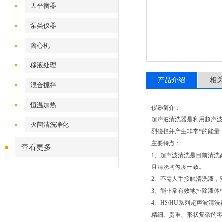
天平衡器
泵类仪器
离心机
移液处理
产品介绍
相
混合搅拌
恒温加热
仪器简介：
超声波清洗器是利用超声
灭菌清洗净化
烈碰撞并产生非常*的能量
主要特点：
查看更多
1、超声波清洗是目前清洗
且清洗均匀度一致。
2、不需人手接触清洗液
3、能非常有效地排除液体
4、HS/HU系列超声波
精细、贵重、形状复杂的