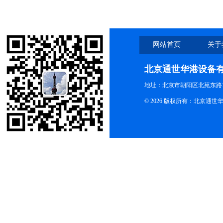
网站首页
关于
北京通世华港设备
地址：北京市朝阳区北苑东路19
© 2026 版权所有：北京通