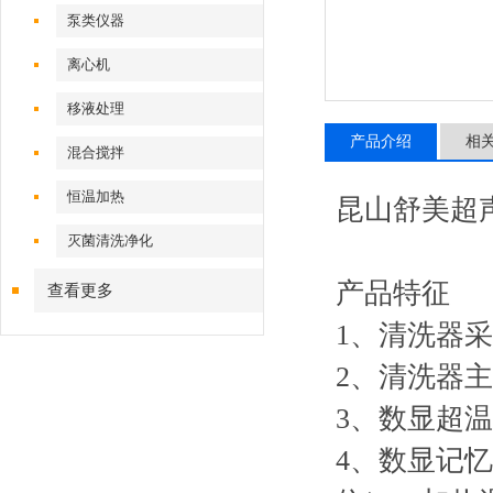
泵类仪器
离心机
移液处理
产品介绍
相
混合搅拌
恒温加热
昆山舒美超声
灭菌清洗净化
产品特征
查看更多
1、清洗器
2、清洗器主
3、数显超
4、数显记