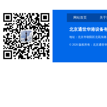
网站首页
关于
北京通世华港设备
地址：北京市朝阳区北苑东路19
© 2026 版权所有：北京通