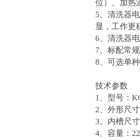
位）、加热
5、清洗器
显，工作更
6、清洗器
7、标配常规
8、可选单种超
技术参数
1、型号：KQ
2、外形尺
3、内槽尺寸：5
4、容量：22