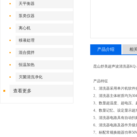
天平衡器
泵类仪器
离心机
移液处理
产品介绍
相
混合搅拌
恒温加热
昆山舒美超声波清洗器KQ-2
灭菌清洗净化
产品特征
1、清洗器采用单片机软件
查看更多
2、清洗器主体材质均为30
3、数显超温度、超电压、
4、数显记忆、设定显示超
5、清洗器电路具有自动扫
6、清洗器电路及器件升级
7、标配常规换能器功率50W