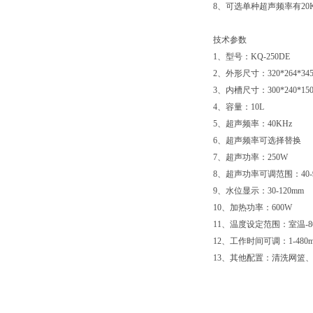
8、可选单种超声频率有20KHz
技术参数
1、型号：KQ-250DE
2、外形尺寸：320*
3、内槽尺寸：300*240*15
4、容量：10L
5、超声频率：40KHz
6、超声频率可选择替换
7、超声功率：250W
8、超声功率可调范围：40-
9、水位显示：30-120mm
10、加热功率：600W
11、温度设定范围：室温-8
12、工作时间可调：1-480m
13、其他配置：清洗网篮、降