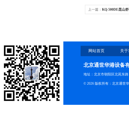
上一篇：
KQ-500DE昆山
网站首页
关于
北京通世华港设备
地址：北京市朝阳区北苑东路19
© 2026 版权所有：北京通