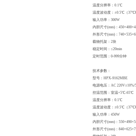
温度分辨率：0.1℃
温度波动度：±0.5℃（37
输入功率：300W
内胆尺寸(mm)：450×400×4
外形尺寸(mm)：740×535×6
载物托架：2块
稳定时间：≤20min
定时范围：0-999分钟
技术参数：
型号：HPX-9162MBE
电源电压：AC 220V±10%/5
控温范围：室温+5℃-65℃
温度分辨率：0.1℃
温度波动度：±0.5℃（37
输入功率：450W
内胆尺寸(mm)：550×490×5
外形尺寸(mm)：840×625×7