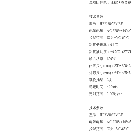
具有因停电，死机状态造
技术参数：
型号：HPX-9052MBE
电源电压：AC 220V±10%/5
控温范围：室温+5℃-65℃
温度分辨率：0.1℃
温度波动度：±0.5℃（37
输入功率：150W
内胆尺寸(mm)：350×350×3
外形尺寸(mm)：640×485×5
载物托架：2块
稳定时间：≤20min
定时范围：0-999分钟
技术参数：
型号：HPX-9082MBE
电源电压：AC 220V±10%/5
控温范围：室温+5℃-65℃