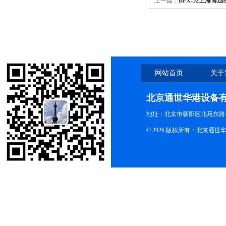
上一篇：
BPX-52上海博迅BPX
272电热恒温培养箱 液晶
网站首页
关于
北京通世华港设备
地址：北京市朝阳区北苑东路19
© 2026 版权所有：北京通