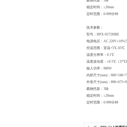
载物托架：3块
稳定时间：≤20min
定时范围：0-999分钟
技术参数：
型号：HPX-9272MBE
电源电压：AC 220V±10%/5
控温范围：室温+5℃-65℃
温度分辨率：0.1℃
温度波动度：±0.5℃（37
输入功率：900W
内胆尺寸(mm)：600×540×7
外形尺寸(mm)：890×675×9
载物托架：3块
稳定时间：≤20min
定时范围：0-999分钟