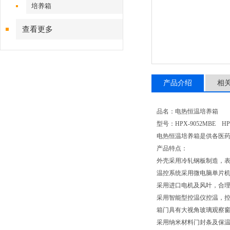
培养箱
查看更多
产品介绍
相
品名：电热恒温培养箱
型号：HPX-9052MBE HPX
电热恒温培养箱是供各医
产品特点：
外壳采用冷轧钢板制造，
温控系统采用微电脑单片
采用进口电机及风叶，合
采用智能型控温仪控温，
箱门具有大视角玻璃观察
采用纳米材料门封条及保