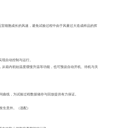
到适宜细胞成长的风速，避免试验过程中由于风量过大造成样品的挥
实现自动控制与运行。
制，从箱内初始温度缓慢升温等功能，也可预设自动开机、待机与关
和时间曲线，为试验过程数据储存与回放提供有力保证。
不发生意外。（选配）