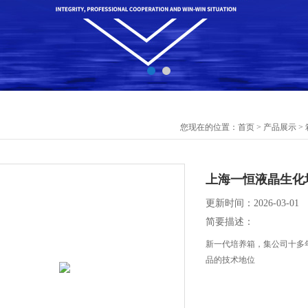
您现在的位置：
首页
>
产品展示
>
上海一恒液晶生化培养箱B
更新时间：2026-03-01
简要描述：
新一代培养箱，集公司十多
品的技术地位