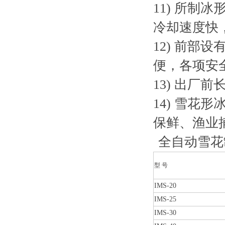
11) 所
冷却速度快
12) 前
便，各项安
13) 出
14) 雪
保鲜、渔业
全自动雪花
型 号
IMS-20
IMS-25
IMS-30