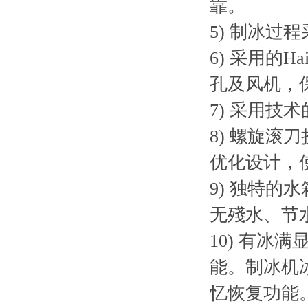
靠。
5) 制冰
6) 采用的
孔及风机，
7) 采用
8) 螺旋
优化设计，
9) 独特
无殘水、节
10) 有
能。制冰机
忆恢复功能