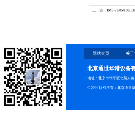
上一篇：
IMS-70/85/10
动雪花制冰机 IMS-70/85/100/
网站首页
关于
北京通世华港设备
地址：北京市朝阳区北苑东路19
© 2026 版权所有：北京通