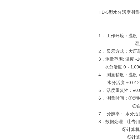
HD-5型水分活度测
1． 工作环境：温度 -
湿度 0～9
2． 显示方式：大屏幕液
3．测量范围: 温度 -1
水分活度 0～1.00
4． 测量精度：温度 ±
水分活度 ±0.012
5． 活度重复性：±0.0
6． 测量时间：①定
②自动
7． 分辨率： 水分活度
8．数据处理：①专用
②计算机控制测
③计算机控制测