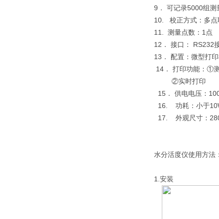
9． 可记录5000组
10. 校正方式：多
11. 测量点数：1点
12． 接口： RS23
13． 配置：微型打
14． 打印功能：①
②实时打印
15． 供电电压：100～2
16. 功耗：小于10
17. 外观尺寸：280*
水分活度仪使用方法
1.安装