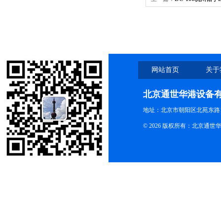
热盖金属浴-25-100℃含1
网站首页
关于
北京通世华港设备
地址：北京市朝阳区北苑东路19
© 2026 版权所有：北京通