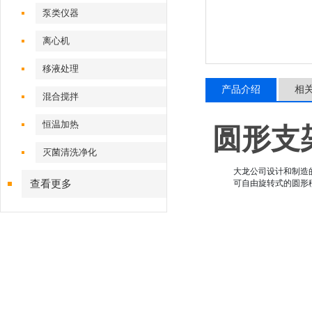
泵类仪器
离心机
移液处理
产品介绍
相
混合搅拌
恒温加热
圆形支架
灭菌清洗净化
大龙公司设计和制造的通用
查看更多
可自由旋转式的圆形