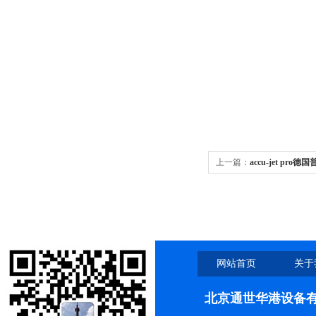
上一篇：
accu-jet pro德
大容量移液器26300（已停
网站首页
关于
北京通世华港设备