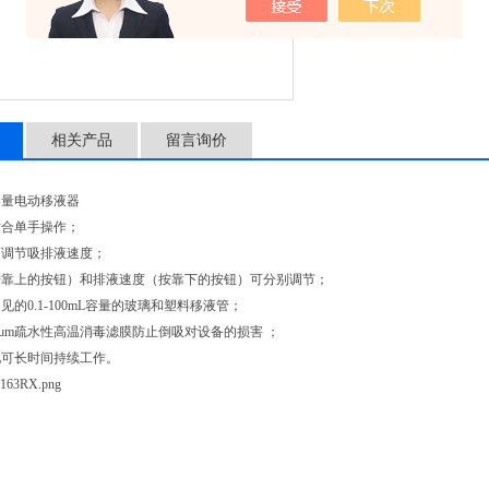
相关产品
留言询价
 大容量电动移液器
适合单手操作；
可调节吸排液速度；
按靠上的按钮）和排液速度（按靠下的按钮）可分别调节；
的0.1-100mL容量的玻璃和塑料移液管；
45μm疏水性高温消毒滤膜防止倒吸对设备的损害 ；
池可长时间持续工作。