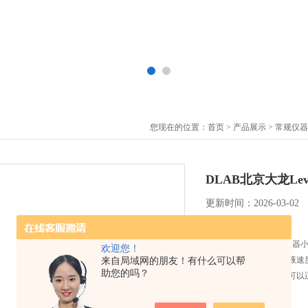
您现在的位置：
首页
>
产品展示
>
常规仪器
DLAB北京大龙Le
更新时间：2026-03-02
简要描述：
LevoME大容量电动移液
欢迎您！
（按靠上的按钮）和排液速度
来自局域网的朋友！有什么可以帮
助您的吗？
的玻璃和塑料移液管；可以适
电池可长时间持续工作