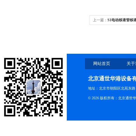
上一篇：
S1电动移液管移液器
S1电动移液管移液器/大容量
网站首页
关于
北京通世华港设备
地址：北京市朝阳区北苑东路19
© 2026 版权所有：北京通