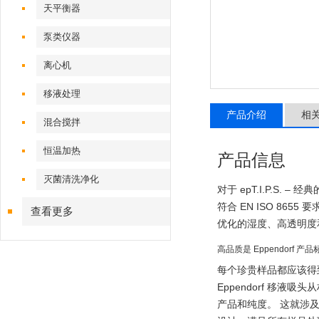
天平衡器
泵类仪器
离心机
移液处理
产品介绍
相
混合搅拌
恒温加热
产品信息
灭菌清洗净化
对于 epT.I.P.S. – 经
符合 EN ISO 86
查看更多
优化的湿度、高透明度
高品质是 Eppendorf 产品
每个珍贵样品都应该得到
Eppendorf 移
产品和纯度。 这就涉及到