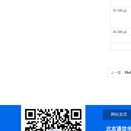
10-100 μL
30-300 μL
上一篇：
Mul
M4手动连续
网站首页
北京通世