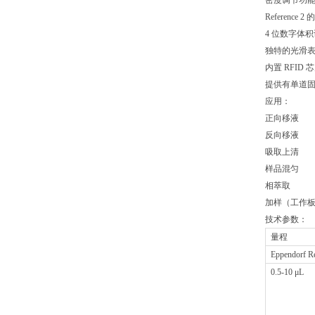
密度调节功能
Referen
4 位数字体
独特的光滑
内置 RFID
提供有单道固
应用：
正向移液
反向移液
吸取上清
样品混匀
相萃取
加样（工作
技术参数：
量程
Eppendor
0.5-10 μL