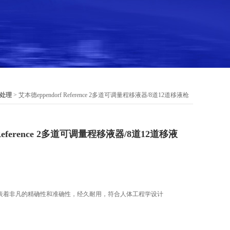
处理
> 艾本德eppendorf Reference 2多道可调量程移液器/8道12道移液枪
 Reference 2多道可调量程移液器/8道12道移液
nce移液器代表着非凡的精确性和准确性，经久耐用，符合人体工程学设计