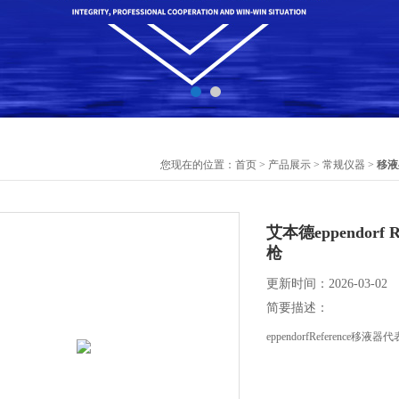
您现在的位置：
首页
>
产品展示
>
常规仪器
>
移液
艾本德eppendorf
枪
更新时间：2026-03-02
简要描述：
eppendorfRefere