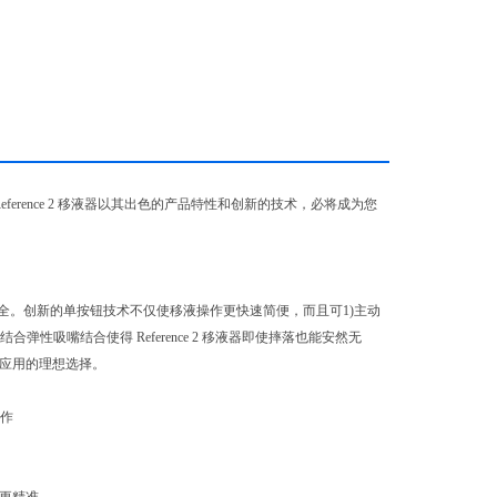
 Reference 2 移液器以其出色的产品特性和创新的技术，必将成为您
全。创新的单按钮技术不仅使移液操作更快速简便，而且可1)主动
吸嘴结合使得 Reference 2 移液器即使摔落也能安然无
求的应用的理想选择。
操作