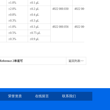
±1.0%
±0.1 μL
±2.0%
±0.2 μL
4922 000.030
4922 000.048
±0.8%
±0.4 μL
±0.3%
±0.3 μL
±1.0%
±0.3 μL
4922 000.056
4922 000.064
±0.5%
±0.75 μL
±0.3%
±0.9 μL
 Reference 2单道可
返回列表>>
荣誉资质
在线留言
联系我们