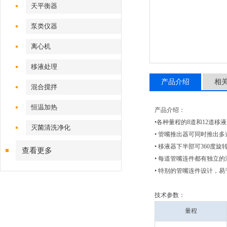
天平衡器
泵类仪器
离心机
移液处理
产品介绍
相
混合搅拌
恒温加热
产品介绍：
•各种量程的8道和12道移
灭菌清洗净化
• 管嘴推出器可同时推出
• 移液器下半部可360度
查看更多
• 每道管嘴连件都有独立
• 特别的管嘴连件设计，
技术参数：
量程