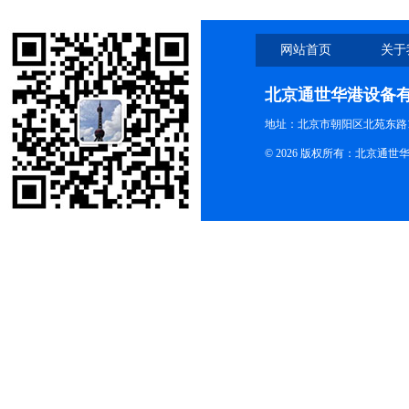
网站首页
关于
北京通世华港设备
地址：北京市朝阳区北苑东路19
© 2026 版权所有：北京通