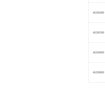
46200400
46200500
46200600
46200800