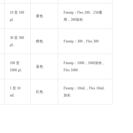
10 至 100
Finntip：Flex 200、250通
黄色
μL
用，200加长
30 至 300
橙色
Finntip：300，Flex 300
μL
100 至
Finntip：1000，1000加长，
蓝色
1000 μL
Flex 1000
1 至 10
Finntip：10mL，Flex 10mL
红色
mL
加长