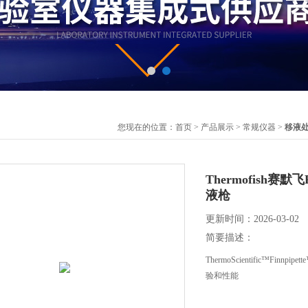
您现在的位置：
首页
>
产品展示
>
常规仪器
>
移液
Thermofish赛默
液枪
更新时间：2026-03-02
简要描述：
ThermoScientific™
验和性能