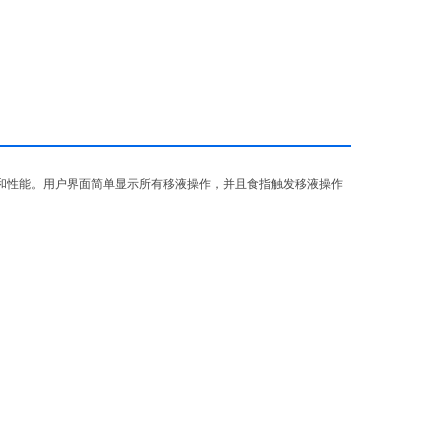
中的人机工效学体验和性能。用户界面简单显示所有移液操作，并且食指触发移液操作