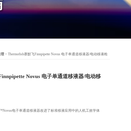
处理
> Thermofish赛默飞Finnpipette Novus 电子单通道移液器/电动移液枪
飞Finnpipette Novus 电子单通道移液器/电动移
Finnpipette™Novus电子单通道移液器改进了标准移液应用中的人机工效学体