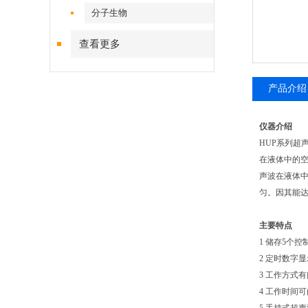
分子生物
查看更多
产品介绍
仪器介绍
HUP系列
在液体中的
声波在液体
匀。因其能
主要特点
1 储存5个控
2 定时数字
3 工作方式
4 工作时间