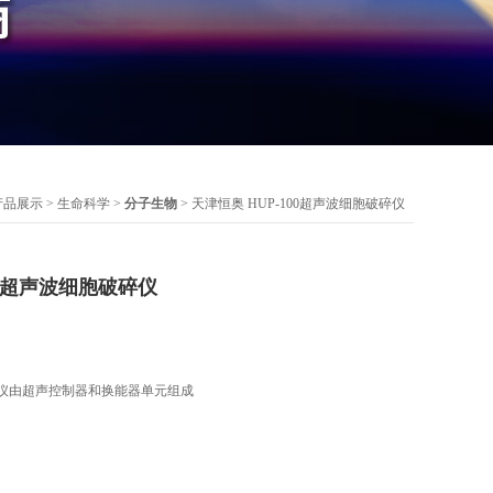
产品展示
>
生命科学
>
分子生物
> 天津恒奥 HUP-100超声波细胞破碎仪
00超声波细胞破碎仪
碎仪由超声控制器和换能器单元组成