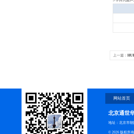
5 手持式超
上一篇：
HU
仪
网站首页
北京通世
地址：北京市朝阳
© 2026 版