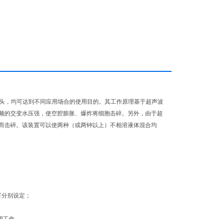
具头，均可达到不同应用场合的使用目的。其工作原理基于超声波
频的交变水压强，使空腔膨胀、爆炸将细胞击碎。另外，由于超
而击碎。该装置可以使两种（或两钟以上）不相溶液体混合均
可分别设定；