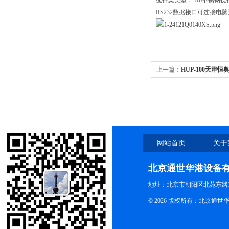
搅拌桨类型：316不锈钢搅
RS232数据接口可连接电
上一篇：
HUP-100天津恒
网站首页
关于
北京通世华港设备
地址：北京市朝阳区北苑东路19
© 2026 版权所有：北京通