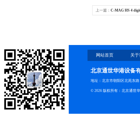
上一篇：
C-MAG HS 4 dig
digital加热磁力搅拌器00042
网站首页
关于
北京通世华港设备
地址：北京市朝阳区北苑东路19
© 2026 版权所有：北京通