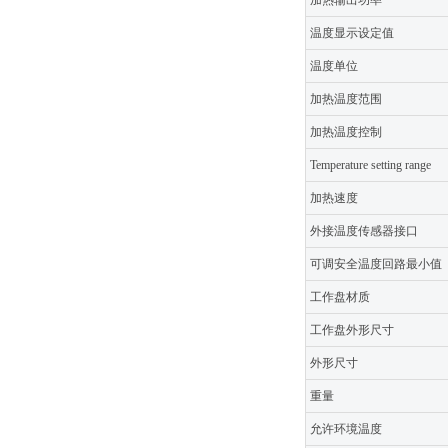
加热输出功率
温度显示设定值
温度单位
加热温度范围
加热温度控制
Temperature setting range
加热速度
外接温度传感器接口
可调安全温度回路最小值
工作盘材质
工作盘外形尺寸
外形尺寸
重量
允许环境温度