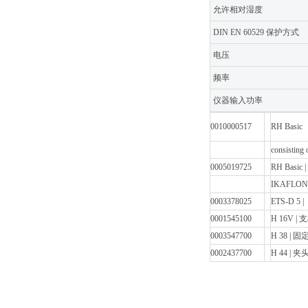
允许相对湿度
DIN EN 60529 保护方式
电压
频率
仪器输入功率
0010000517
RH Bas
consistin
0005019725
RH Basic 
IKAFLO
0003378025
ETS-D 
0001545100
H 16V | 
0003547700
H 38 | 
0002437700
H 44 | 夹