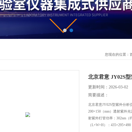
您现在的位置：
北京君意 JY02S
更新时间：2026-03-02
简要描述：
北京君意JY02S型紫外分析
200×150（mm）透射紫外
射紫外灯管功率：302nm（8
（L×W×H）：435×295×4