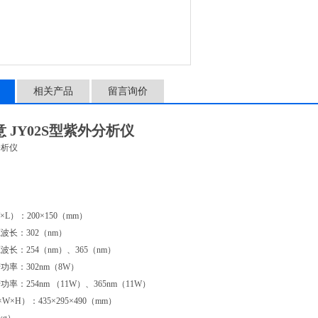
相关产品
留言询价
 JY02S型紫外分析仪
分析仪
L）：200×150（mm）
波长：302（nm）
长：254（nm）、365（nm）
率：302nm（8W）
率：254nm （11W）、365nm（11W）
×H）：435×295×490（mm）