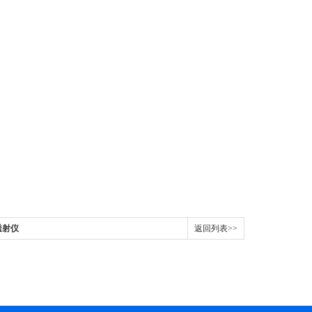
透射仪
返回列表>>