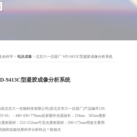
生命科学
>
电泳成像
> 北京六一仪器厂 WD-9413C型凝胶成像分析系统
D-9413C型凝胶成像分析系统
析系统北京六一生物科技有限公司(原北京市六一仪器厂)产品编号130-
×H）：440×430×770mm反射紫外光源波长：254nm、365nm透射
透射面积：252×252mm可见光透射面积：260×175mm用途主要用
照相和实验结果科学分析特点＊暗箱式