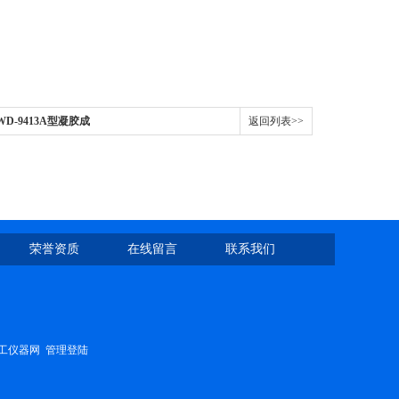
WD-9413A型凝胶成
返回列表>>
荣誉资质
在线留言
联系我们
工仪器网
管理登陆