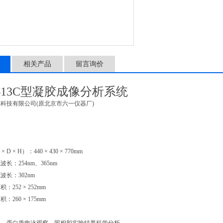
相关产品
留言询价
9413C型凝胶成像分析系统
科技有限公司(原北京市六一仪器厂)
D × H）：440 × 430 × 770mm
长：254nm、365nm
长：302nm
252 × 252mm
260 × 175mm