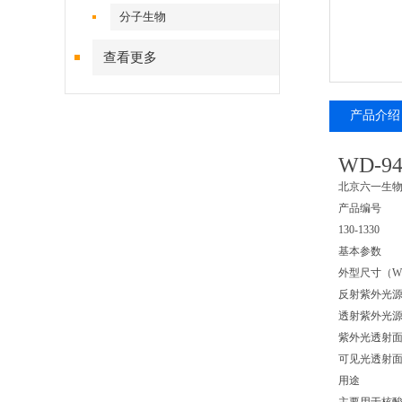
分子生物
查看更多
产品介绍
WD-
北京六一生物
产品编号
130-1330
基本参数
外型尺寸（W × 
反射紫外光源波
透射紫外光源波
紫外光透射面积：
可见光透射面积：
用途