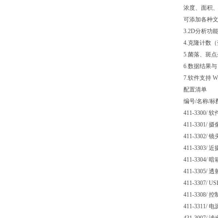
浓度、面积
可添加各种
3.2D分析功
4.克隆计数
5.菌落、斑
6.数据结果与 
7.软件支持 Win
配置清单
编号/名称/
411-3300/ 软
411-3301/ 
411-3302/ 镜
411-3303/ 
411-3304/ 暗
411-3305/ 
411-3307/ U
411-3308/ 
411-3311/ 