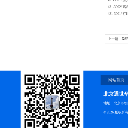
431-3007/ 
431-3002/ 
431-3001/ 
上一篇：
XS
目生物显微镜4
网站首页
北京通世
地址：北京市朝阳
© 2026 版