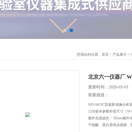
您现在的位置：
首页
>
产品展示
>
北京六一仪器厂 W
更新时间：2026-03-03
简要描述：
WD-9413C型凝胶成像分
1330基本参数外型尺寸（W×D
紫外光源波长：302nm紫外光
于核酸、蛋白质电泳观察、