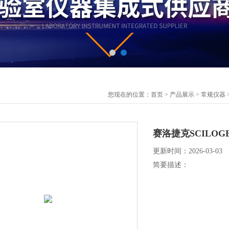
您现在的位置：
首页
>
产品展示
>
常规仪器
赛洛捷克SCILOGE
更新时间：2026-03-03
简要描述：