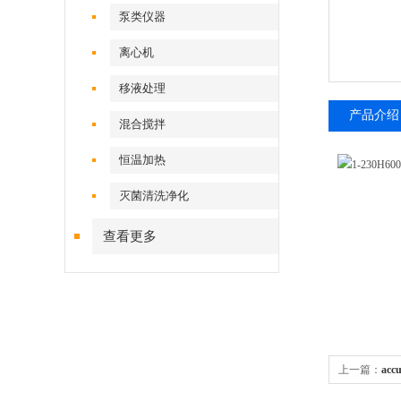
泵类仪器
离心机
移液处理
产品介绍
混合搅拌
恒温加热
灭菌清洗净化
查看更多
上一篇：
acc
吸器大容量移