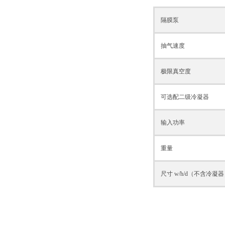
隔膜泵
抽气速度
极限真空度
可选配二级冷凝器
输入功率
重量
尺寸 w/h/d（不含冷凝