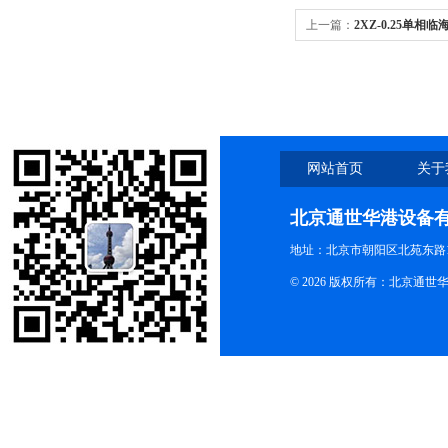
上一篇：
2XZ-0.25单相
0.25单相
网站首页
关于
北京通世华港设备
地址：北京市朝阳区北苑东路19
© 2026 版权所有：北京通