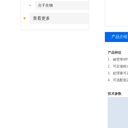
分子生物
查看更多
产品介绍
产品特征
1、破壁率99
2、可定做粉
3、处理量可达
4、可选配低
技术参数