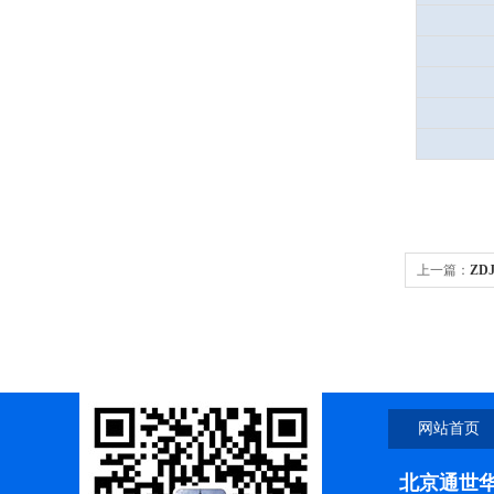
上一篇：
ZD
位、光度滴定
网站首页
北京通世