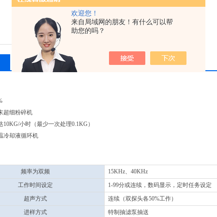
欢迎您！
来自局域网的朋友！有什么可以帮
助您的吗？
相关产品
留言询价
%
末超细粉碎机
10KG/小时（最少一次处理0.1KG）
温冷却液循环机
频率为双频
15KHz、40KHz
工作时间设定
1-99分或连续，数码显示，定时任务设定
超声方式
连续（双探头各50%工作）
进样方式
特制抽滤泵抽送