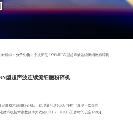
生命科学
>
分子生物
> 宁波新芝 JY99-IIIBN型超声波连续流细胞粉碎机
IIIBN型超声波连续流细胞粉碎机
、可定做粉末超细粉碎机3、处理量可达10KG/小时（最少一次处理
液循环机技术参数频率为双频15KHz、40KHz工作时间设定1-99分