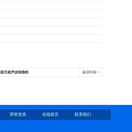
0型手提式超声波细胞粉
返回列表>>
荣誉资质
在线留言
联系我们