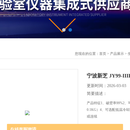
您现在的位置：
首页
>
产品展示
>
宁波新芝 JY99-
更新时间：2026-03-03
简要描述：
产品特征1、破壁率99%2
0.1KG）4、可选配低温冷却
或连续