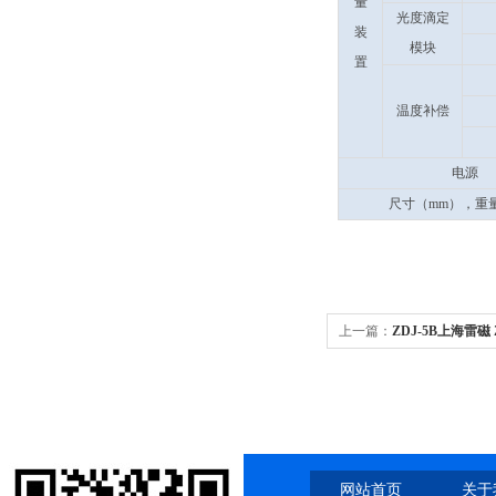
量
光度滴定
装
模块
置
温度补偿
电源
尺寸（mm），重量
上一篇：
ZDJ-5B上海雷磁
管路
网站首页
关于