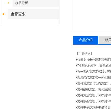
水质分析
查看更多
产品介绍
相
【主要特点】
●
仪器支持电位滴定和光度
●
7寸彩色触摸屏，导航式
●
含一套内置滴定管路，可
●
采用阀门滴定管一体化设计
●
支持预滴定（动态滴定）
●
支持酸碱滴定、氧化还原
●
支持方法管理，可存储10
●
支持数据管理，可存储2
●
支持中/英文两种操作语