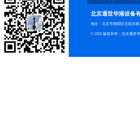
北京通世华港设备
地址：北京市朝阳区北苑东路19
© 2026 版权所有：北京通