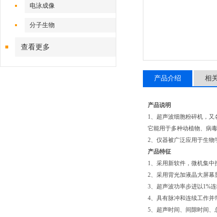
电泳成像
分子生物
查看更多
产品介绍
相
产品说明
1、超声波细胞粉碎机，又
它能用于多种动植物、病
2、仪器被广泛应用于生物
产品特征
1、采用新软件，微机集中
2、采用背光加液晶大屏幕
3、超声波功率步进以1%
4、具有脉冲和连续工作并
5、超声时间、间隙时间、总