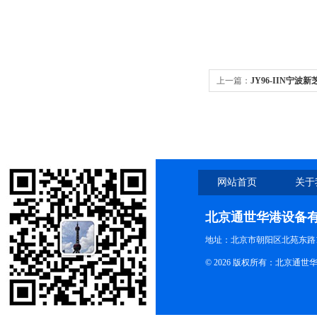
上一篇：
JY96-IIN宁波新
机
网站首页
关于
北京通世华港设备
地址：北京市朝阳区北苑东路19
© 2026 版权所有：北京通