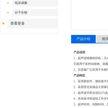
电泳成像
分子生物
查看更多
产品介绍
相
产品说明
1、超声波细胞粉碎机，又
它能用于多种动植物、病
2、仪器被广泛应用于生物
产品特征
1、采用新软件，微机集中
2、采用背光加液晶大屏幕
3、超声波功率步进以1%
4、具有脉冲和连续工作并
5、超声时间、间隙时间、总