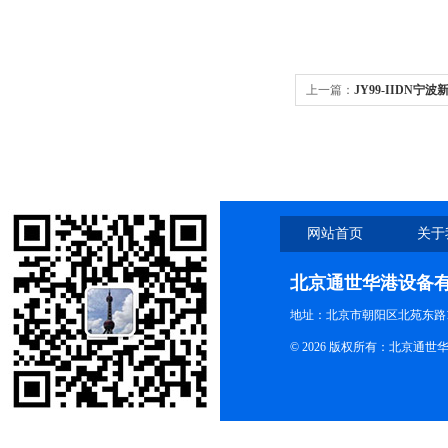
上一篇：
JY99-IIDN宁波
粉碎机
网站首页
关于
北京通世华港设备
地址：北京市朝阳区北苑东路19
© 2026 版权所有：北京通