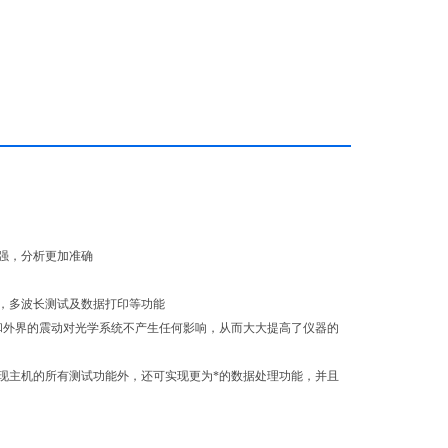
强，分析更加准确
试，多波长测试及数据打印等功能
和外界的震动对光学系统不产生任何影响，从而大大提高了仪器的
现主机的所有测试功能外，还可实现更为*的数据处理功能，并且