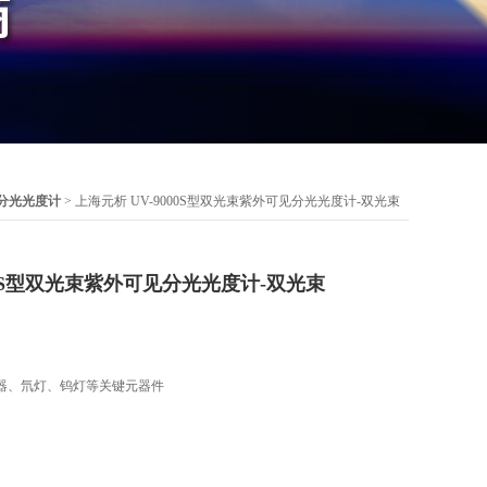
分光光度计
> 上海元析 UV-9000S型双光束紫外可见分光光度计-双光束
000S型双光束紫外可见分光光度计-双光束
器、氘灯、钨灯等关键元器件