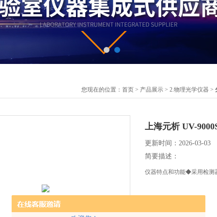
您现在的位置：
首页
>
产品展示
>
2.物理光学仪器
>
上海元析 UV-9
更新时间：2026-03-03
简要描述：
仪器特点和功能◆采用检测