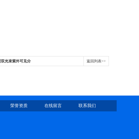
000型双光束紫外可见分
返回列表>>
荣誉资质
在线留言
联系我们