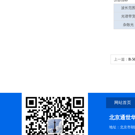
仪器指标
波长范
光谱带
杂散光
上一篇：
B-
度计
网站首页
北京通世
地址：北京市朝阳