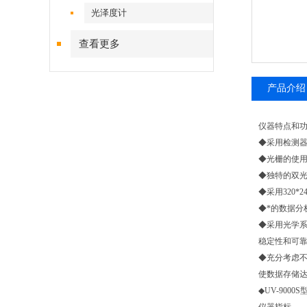
光泽度计
查看更多
产品介绍
仪器特点和
◆采用检测
◆光栅的使
◆独特的双
◆采用320*
◆*的数据分
◆采用光学系
稳定性和可
◆充分考虑
使数据存储
◆UV-9000S