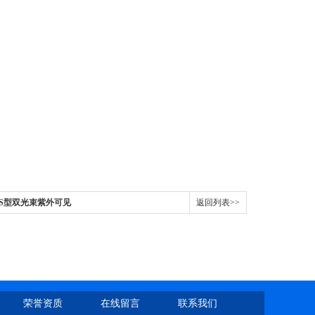
000S型双光束紫外可见
返回列表>>
荣誉资质
在线留言
联系我们