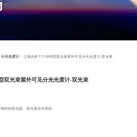
>
分光光度计
> 上海元析 UV-9000型双光束紫外可见分光光度计-双光束
000型双光束紫外可见分光光度计-双光束
※独特的双光路、双光束光学系统