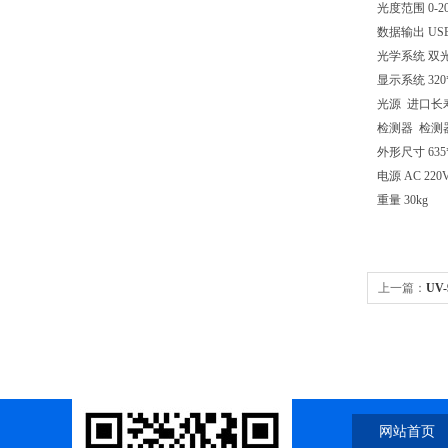
光度范围 0-200
数据输出 US
光学系统 双
显示系统 320
光源 进口长
检测器 检测
外形尺寸 635*
电源 AC 220V
重量 30kg
上一篇：
UV
分光光度计-
网站首页