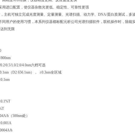
速、高精度A/D转换，仪器精度更高、反应速度更快
采用进口配置，使仪器杂散光更低、稳定性、可靠性更强
*，主机可独立完成光度测量、定量测量、光谱扫描、动力学、DNA/蛋白质测试，多
不同用户的使用习惯，本系列仪器都标配元析公司光谱扫描软件，联机操作时，除能
储达到无限
0
900nm
.2/0.5/1.0/2.0/4.0nm六档可选
1nm（D2 656.1nm）， ±0.3nm全区域
.1nm
.1%T
%T
04A/h（500nm处）
.001A
004A/h