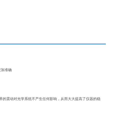
更加准确
外界的震动对光学系统不产生任何影响，从而大大提高了仪器的稳