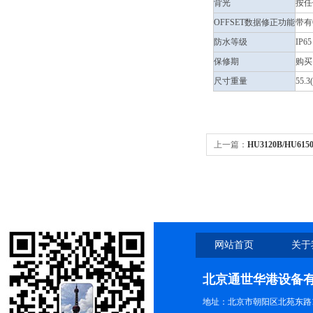
背光
按任
OFFSET数据修正功能
带有
防水等级
IP65
保修期
购买
尺寸重量
55.3
上一篇：
HU3120B/HU6
清洗器清洗机
网站首页
关于
北京通世华港设备
地址：北京市朝阳区北苑东路19