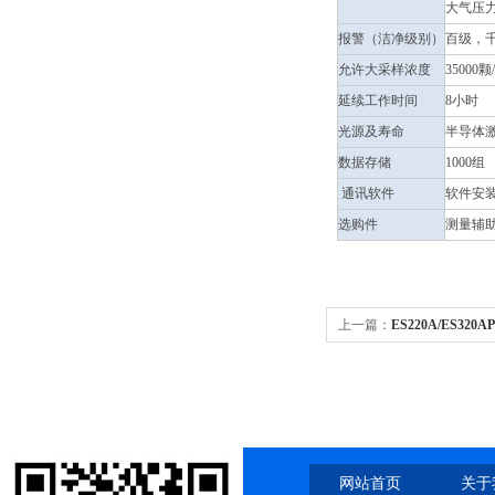
大气压力：
报警（洁净级别）
百级，
允许大采样浓度
3500
延续工作时间
8小时
光源及寿命
半导体激
数据存储
1000组
通讯软件
软件安
选购件
测量辅助
上一篇：
ES220A/ES320
220g/320g
网站首页
关于