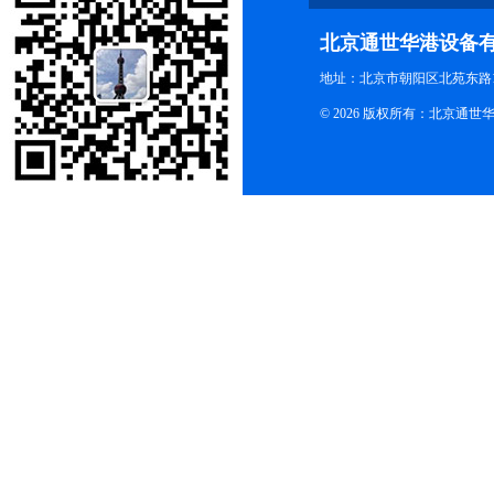
北京通世华港设备
地址：北京市朝阳区北苑东路19
© 2026 版权所有：北京通