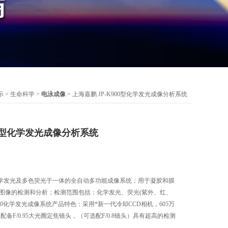
示
>
生命科学
>
电泳成像
> 上海嘉鹏 JP-K900型化学发光成像分析系统
00型化学发光成像分析系统
学发光及多色荧光于一体的全自动多功能成像系统；用于凝胶和膜
字图像的检测和分析；检测范围包括：化学发光、荧光(紫外、红、
900化学发光成像系统产品特色：采用*新一代冷却CCD相机，605万
配备F/0.95大光圈定焦镜头，（可选配F/0.8镜头）具有超高的检测