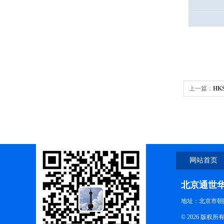
上一篇：
HK
仪/120g/0
网站首页
北京通世
地址：北京市朝阳
© 2026 版