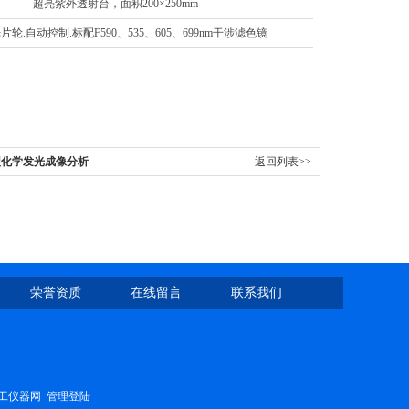
超亮紫外透射台，面积200×250mm
片轮.自动控制.标配F590、535、605、699nm干涉滤色镜
00型化学发光成像分析
返回列表>>
荣誉资质
在线留言
联系我们
工仪器网
管理登陆