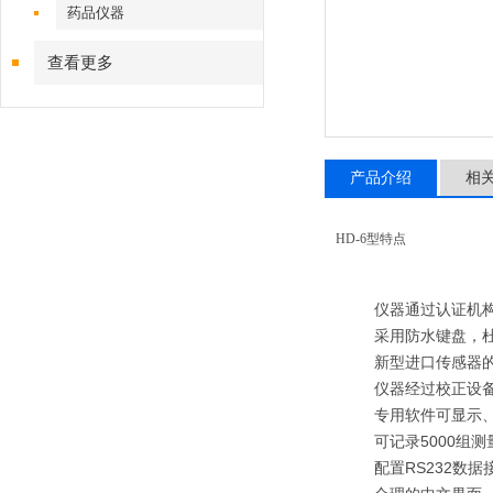
药品仪器
查看更多
产品介绍
相
HD-6型特点
仪器通过认证机构
采用防水键盘，
新型进口传感器
仪器经过校正设
专用软件可显示
可记录5000组
配置RS232数