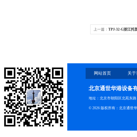
上一篇：
TPJ-32-G浙江托
自记式雨量计
网站首页
关于
北京通世华港设备
地址：北京市朝阳区北苑东路19
© 2026 版权所有：北京通