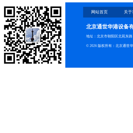
网站首页
关于
北京通世华港设备
地址：北京市朝阳区北苑东路19
© 2026 版权所有：北京通