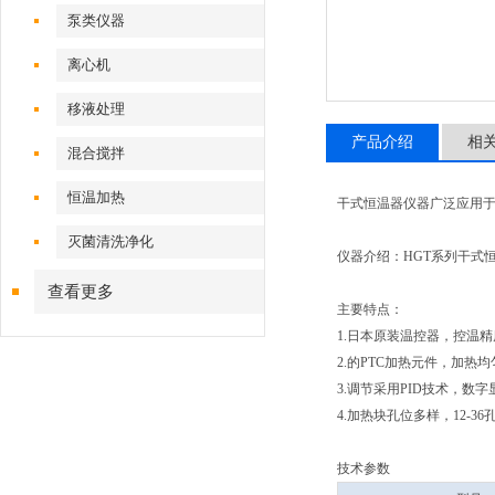
泵类仪器
离心机
移液处理
产品介绍
相
混合搅拌
恒温加热
干式恒温器仪器广泛应用
灭菌清洗净化
仪器介绍：HGT系列干式
查看更多
主要特点：
1.日本原装温控器，控温
2.的PTC加热元件，加
3.调节采用PID技术，数
4.加热块孔位多样，12-
技术参数