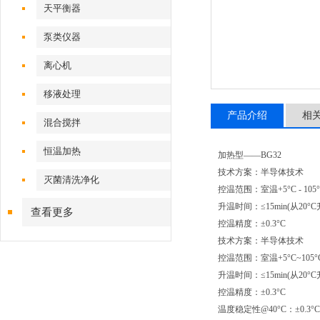
天平衡器
泵类仪器
离心机
移液处理
产品介绍
相
混合搅拌
恒温加热
加热型——BG32
技术方案：半导体技术
灭菌清洗净化
控温范围：室温+5°C - 105
升温时间：≤15min(从20°C
查看更多
控温精度：±0.3°C
技术方案：
半导体技术
控温范围：室温+5°C~105°
升温时间：≤15min(从20°C
控温精度：±0.3°C
温度稳定性@40°C：±0.3°C