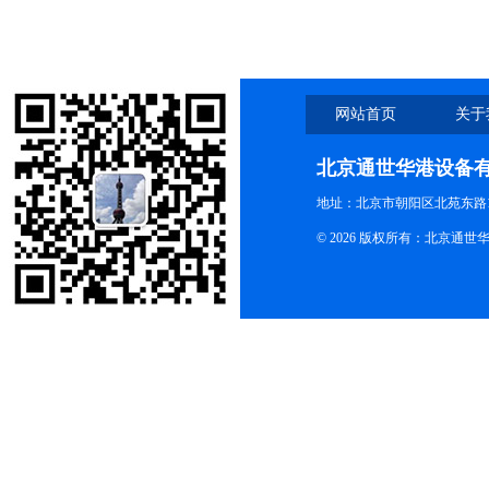
网站首页
关于
北京通世华港设备
地址：北京市朝阳区北苑东路19
© 2026 版权所有：北京通