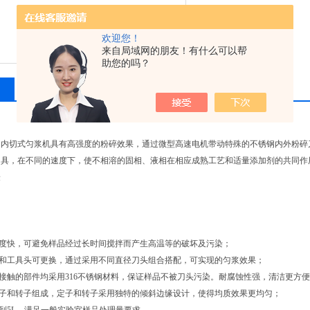
欢迎您！
来自局域网的朋友！有什么可以帮
助您的吗？
相关产品
留言询价
的内切式匀浆机具有高强度的粉碎效果，通过微型高速电机带动特殊的不锈钢内外粉碎
刀具，在不同的速度下，使不相溶的固相、液相在相应成熟工艺和适量添加剂的共同作
验
速度快，可避免样品经过长时间搅拌而产生高温等的破坏及污染；
桥和工具头可更换，通过采用不同直径刀头组合搭配，可实现的匀浆效果；
品接触的部件均采用316不锈钢材料，保证样品不被刀头污染。耐腐蚀性强，清洁更方
定子和转子组成，定子和转子采用独特的倾斜边缘设计，使得均质效果更均匀；