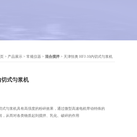
页
>
产品展示
>
常规仪器
>
混合搅拌
> 天津恒奥 HFJ-10内切式匀浆机
0内切式匀浆机
切式匀浆机具有高强度的粉碎效果，通过微型高速电机带动特殊的
转，从而对各类物质起到搅拌、乳化、破碎的作用