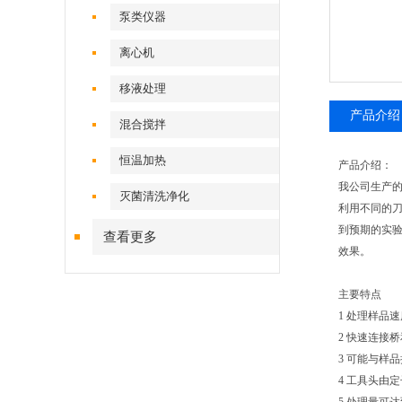
泵类仪器
离心机
移液处理
产品介绍
混合搅拌
恒温加热
产品介绍：
我公司生产
灭菌清洗净化
利用不同的
到预期的实
查看更多
效果。
主要特点
1 处理样品
2 快速连接
3 可能与样
4 工具头由