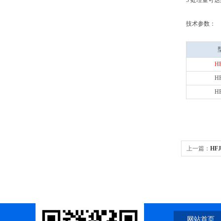
5 处理量可
技术参数：
HF
HF
HF
上一篇：
HF
网站首页