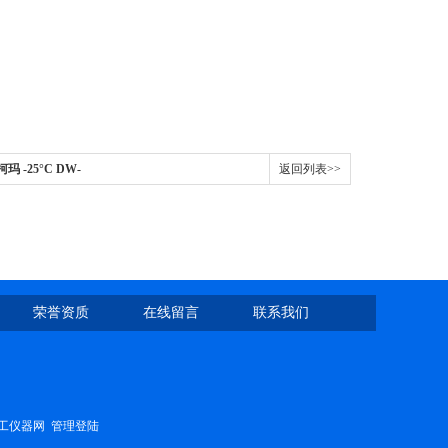
玛 -25°C DW-
返回列表>>
荣誉资质
在线留言
联系我们
工仪器网
管理登陆