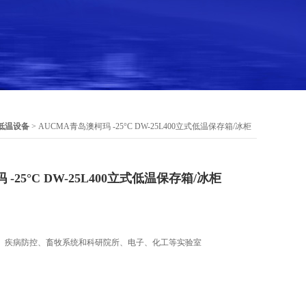
低温设备
> AUCMA青岛澳柯玛 -25°C DW-25L400立式低温保存箱/冰柜
-25°C DW-25L400立式低温保存箱/冰柜
、疾病防控、畜牧系统和科研院所、电子、化工等实验室