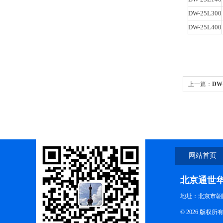
DW-25L300
DW-25L400
上一篇：
DW
86L437T
网站首页
北京通世
地址：北京市朝阳
© 2026 版