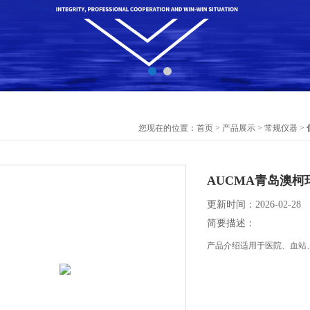
您现在的位置：
首页
>
产品展示
>
常规仪器
>
AUCMA青岛澳柯玛 
更新时间：2026-02-28
简要描述：
产品介绍适用于医院、血站