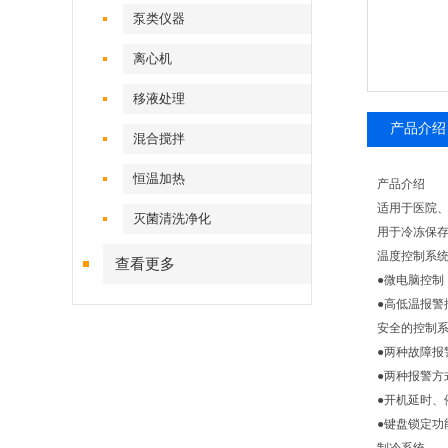
泵类仪器
离心机
移液处理
产品介绍
混合搅拌
恒温加热
产品介绍
适用于医院
灭菌清洗净化
用于冷冻保
温度控制系
查看更多
●微电脑控制
●高低温报警
安全的控制
●两种故障报
●两种报警方
●开机延时、
●键盘锁定功