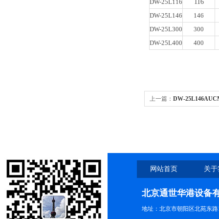
DW-25L116
116
DW-25L146
146
DW-25L300
300
DW-25L400
400
上一篇：
DW-25L146AU
25L146立式低温保存箱/冰
网站首页
关于
北京通世华港设备
地址：北京市朝阳区北苑东路19