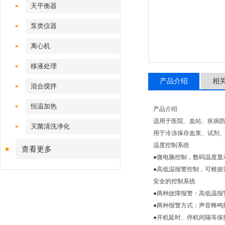
天平衡器
泵类仪器
离心机
移液处理
产品介绍
相
混合搅拌
恒温加热
产品介绍
适用于医院、血站、疾病
灭菌清洗净化
用于冷冻保存血浆、试剂
温度控制系统
查看更多
●微电脑控制，数码温度显示
●高低温报警控制，可根据
安全的控制系统
●两种故障报警：高低温报
●两种报警方式：声音蜂鸣
●开机延时、停机间隔等保