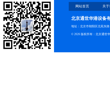
网站首页
关于
北京通世华港设备
地址：北京市朝阳区北苑东路19
© 2026 版权所有：北京通