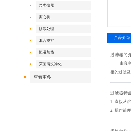
泵类仪器
离心机
移液处理
产品介绍
混合搅拌
恒温加热
过滤器简
由真
灭菌清洗净化
相的过滤及
查看更多
过滤器特
1. 直接
2. 操作