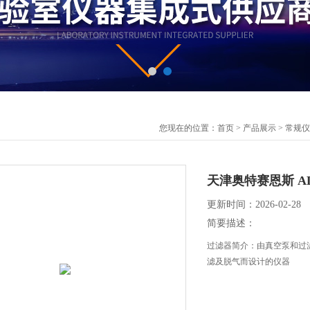
您现在的位置：
首页
>
产品展示
>
常规仪
天津奥特赛恩斯 AL-0
更新时间：2026-02-28
简要描述：
过滤器简介：由真空泵和过
滤及脱气而设计的仪器