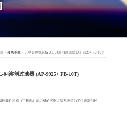
器
>
分离萃取
> 天津奥特赛恩斯 AL-04溶剂过滤器 (AP-9925+ FB-10T)
4溶剂过滤器 (AP-9925+ FB-10T)
滤瓶套件构成（可选配）所组成的溶剂过滤系统是为了快速溶剂过