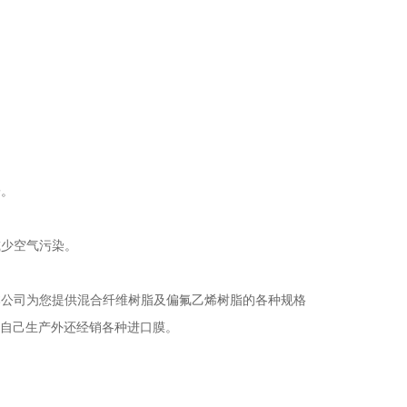
子。
减少空气污染。
公司为您提供混合纤维树脂及偏氟乙烯树脂的各种规格
本公司除自己生产外还经销各种进口膜。