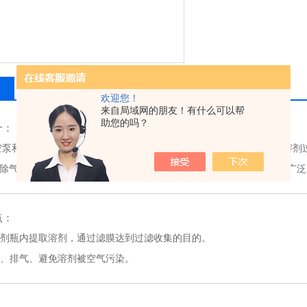
相关产品
留言询价
欢迎您！
来自局域网的朋友！有什么可以帮
助您的吗？
介：
空泵和过滤瓶套件构成（可选配 ）所组成的溶剂过滤系统是为了快速溶剂
除气。有助于延长仪器和色谱柱的使用寿命、提高检测精度。同时，广泛
点：
从溶剂瓶内提取溶剂，通过滤膜达到过滤收集的目的。
简便、排气、避免溶剂被空气污染。