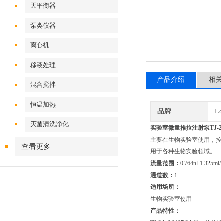
天平衡器
泵类仪器
离心机
移液处理
产品介绍
相
混合搅拌
恒温加热
品牌
L
灭菌清洗净化
实验室微量推拉注射泵TJ-
主要在生物实验室使用，
查看更多
用于各种生物实验领域。
流量范围：
0.764nl-1.325ml
通道数：
1
适用场所：
生物实验室使用
产品特性：