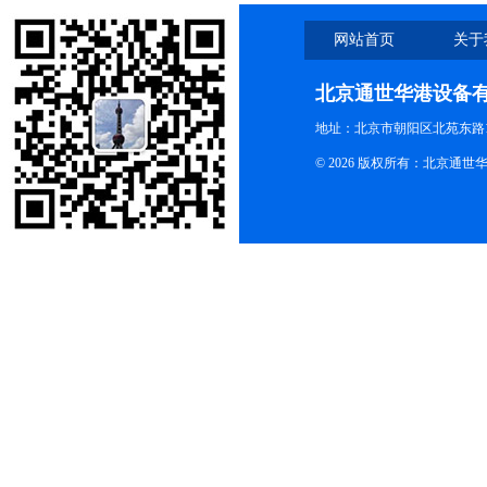
网站首页
关于
北京通世华港设备
地址：北京市朝阳区北苑东路19
© 2026 版权所有：北京通