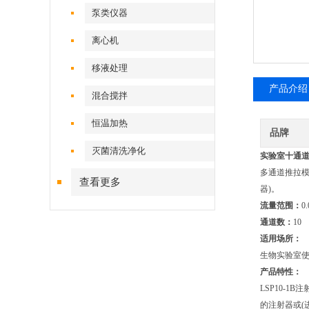
泵类仪器
离心机
移液处理
产品介绍
混合搅拌
恒温加热
品牌
灭菌清洗净化
实验室十通道
多通道推拉模
查看更多
器)。
流量范围：
0.
通道数：
10
适用场所：
生物实验室
产品特性：
LSP10-
的注射器或(