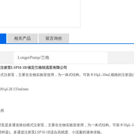
相关产品
留言询价
LongerPump/兰格
注射泵LSP10-1B/保定兰格恒流泵有限公司
式注射泵，主要在生物实验室使用，为一体式结构。可装卡10μL-10mL规格的注射器
001μl-28.135ml/min
使用
1B注射泵是多通道推拉模式注射泵，主要在生物实验室使用，为一体式结构。可装卡10μL-
进样器)。多通道注射泵LSP10-1B适合高精度、小流量的液体传输。