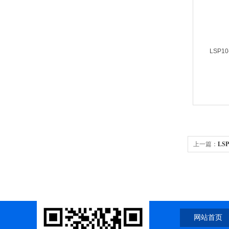
LSP10
上一篇：
LS
注射泵/单通
网站首页