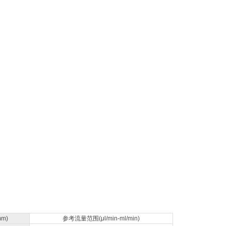
m)
参考流量范围(μl/min-ml/min)