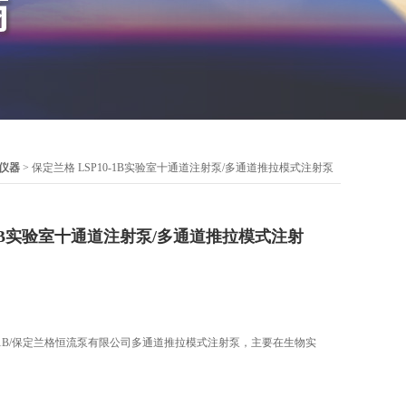
仪器
> 保定兰格 LSP10-1B实验室十通道注射泵/多通道推拉模式注射泵
0-1B实验室十通道注射泵/多通道推拉模式注射
0-1B/保定兰格恒流泵有限公司多通道推拉模式注射泵，主要在生物实