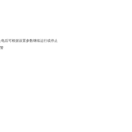
恢复上电后可根据设置参数继续运行或停止
报警