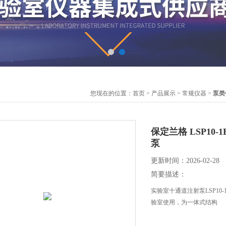
您现在的位置：
首页
>
产品展示
>
常规仪器
>
泵类
保定兰格 LSP1
泵
更新时间：2026-02-28
简要描述：
实验室十通道注射泵LSP1
验室使用，为一体式结构